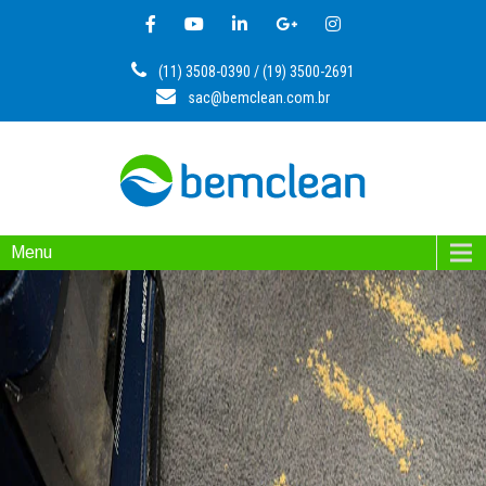
(11) 3508-0390 / (19) 3500-2691
sac@bemclean.com.br
Menu