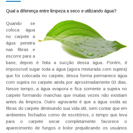
Qual a diferença entre limpeza a seco e utilizando água?
Quando se
coloca água
no carpete a
água penetra
nas fibras e
escorre para a
base, depois é feita a sucção dessa água. Porém, é
impossível sugar toda a água (agora misturada com sujeira)
que foi colocada no carpete, dessa forma permanece água
com sujeira no carpete ainda por aproximadamente 03 dias.
Nesse tempo, a água evapora e fica somente a sujeira no
carpete formando manchas que muitas vezes não existiam
antes da limpeza. Outro agravante é que a água oxida as
fibras do carpete diminuindo sua vida útil, sem contar que em
ambientes fechados como de escritórios, o tempo que leva
para o carpete secar completamente favorece o
aparecimento de fungos e bolor prejudicando os usuários