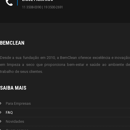
11 3508-0390 | 19 3500-2691
BEMCLEAN
Desde a sua fundação em 2010, a BemClean oferece excelência e inovação
em limpeza a seco que proporciona bem-estar e saúde ao ambiente de
trabalho de seus clientes.
SAIBA MAIS
Para Empresas
FAQ
Novidades