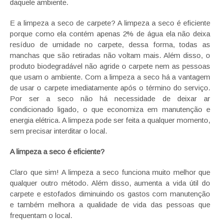
daquele ambiente.
E a limpeza a seco de carpete? A limpeza a seco é eficiente
porque como ela contém apenas 2% de água ela não deixa
resíduo de umidade no carpete, dessa forma, todas as
manchas que são retiradas não voltam mais. Além disso, o
produto biodegradável não agride o carpete nem as pessoas
que usam o ambiente. Com a limpeza a seco há a vantagem
de usar o carpete imediatamente após o término do serviço.
Por ser a seco não há necessidade de deixar ar
condicionado ligado, o que economiza em manutenção e
energia elétrica. A limpeza pode ser feita a qualquer momento,
sem precisar interditar o local.
A limpeza a seco é eficiente?
Claro que sim! A limpeza a seco funciona muito melhor que
qualquer outro método. Além disso, aumenta a vida útil do
carpete e estofados diminuindo os gastos com manutenção
e também melhora a qualidade de vida das pessoas que
frequentam o local.